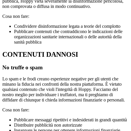
pubblica, Hoppy vieta severamente la disinformazione pericolosa,
non comprovata o diffusa in modo continuativo.
Cosa non fare:
Condividere disinformazione legata a teorie del complotto
Pubblicare contenuti che contraddicono le indicazioni delle
organizzazioni sanitarie internazionali o delle autorità della
sanità pubblica
CONTENUTI DANNOSI
No truffe o spam
Lo spam e le frodi creano esperienze negative per gli utenti che
minano la fiducia nei confronti della nostra piattaforma. È vietato
qualsiasi contenuto che violi l'integrità di Hoppy. Facciamo del
nostro meglio per individuare i truffatori, ma ti preghiamo di
diffidare di chiunque ti chieda informazioni finanziarie o personali.
Cosa non fare:
Pubblicare messaggi ripetitivi e indesiderati in grandi quantità
Distribuire pubblicità non autorizzate
Ingannare le persone per ottenere informazioni finanziarie