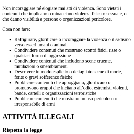
Non incoraggiare né elogiare mai atti di violenza. Sono vietati i
contenuti che implicano o minacciano violenza fisica o sessuale, o
che danno visibilità a persone o organizzazioni pericolose.
Cosa non fare:
Raffigurare, glorificare o incoraggiare la violenza o il sadismo
verso esseri umani o animali
Condividere contenuti che mostrano scontri fisici, risse o
qualsiasi forma di aggressione
Condividere contenuti che includono scene cruente,
mutilazioni o smembramenti
Descrivere in modo esplicito o dettagliato scene di morte,
ferite o gravi sofferenze fisiche
Pubblicare contenuti che appoggiano, glorificano o
promuovono gruppi che incitano all’odio, estremisti violenti,
bande, cartelli o organizzazioni terroristiche
Pubblicare contenuti che mostrano un uso pericoloso o
irresponsabile di armi
ATTIVITÀ ILLEGALI
Rispetta la legge