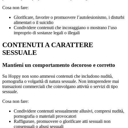
Cosa non fare:
Glorificare, favorire o promuovere l’autolesionismo, i disturbi
alimentari o il suicidio
Condividere contenuti che incoraggiano o mostrano l’uso
improprio di sostanze legali o illegali
CONTENUTI A CARATTERE
SESSUALE
Mantieni un comportamento decoroso e corretto
Su Hoppy non sono ammessi contenuti che includono nudità,
pornografia o volgarità di natura sessuale. Non intraprendere mai
transazioni commerciali che coinvolgano attività o servizi di tipo
sessuale.
Cosa non fare:
Condividere contenuti sessualmente allusivi, compresi nudità,
pornografia o materiali provocatori
Raffigurare, promuovere o glorificare atti sessuali non
consensuali o abusi sessuali