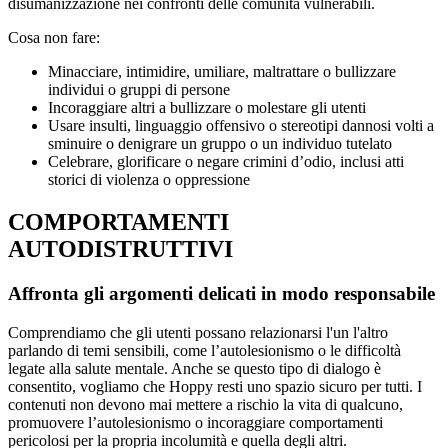
disumanizzazione nei confronti delle comunità vulnerabili.
Cosa non fare:
Minacciare, intimidire, umiliare, maltrattare o bullizzare
individui o gruppi di persone
Incoraggiare altri a bullizzare o molestare gli utenti
Usare insulti, linguaggio offensivo o stereotipi dannosi volti a
sminuire o denigrare un gruppo o un individuo tutelato
Celebrare, glorificare o negare crimini d’odio, inclusi atti
storici di violenza o oppressione
COMPORTAMENTI
AUTODISTRUTTIVI
Affronta gli argomenti delicati in modo responsabile
Comprendiamo che gli utenti possano relazionarsi l'un l'altro
parlando di temi sensibili, come l’autolesionismo o le difficoltà
legate alla salute mentale. Anche se questo tipo di dialogo è
consentito, vogliamo che Hoppy resti uno spazio sicuro per tutti. I
contenuti non devono mai mettere a rischio la vita di qualcuno,
promuovere l’autolesionismo o incoraggiare comportamenti
pericolosi per la propria incolumità e quella degli altri.