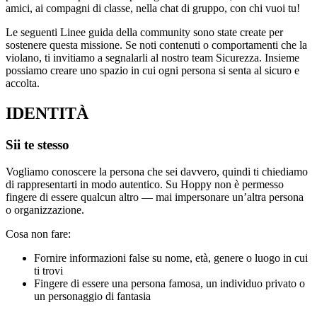
amici, ai compagni di classe, nella chat di gruppo, con chi vuoi tu!
Le seguenti Linee guida della community sono state create per
sostenere questa missione. Se noti contenuti o comportamenti che la
violano, ti invitiamo a segnalarli al nostro team Sicurezza. Insieme
possiamo creare uno spazio in cui ogni persona si senta al sicuro e
accolta.
IDENTITÀ
Sii te stesso
Vogliamo conoscere la persona che sei davvero, quindi ti chiediamo
di rappresentarti in modo autentico. Su Hoppy non è permesso
fingere di essere qualcun altro — mai impersonare un’altra persona
o organizzazione.
Cosa non fare:
Fornire informazioni false su nome, età, genere o luogo in cui
ti trovi
Fingere di essere una persona famosa, un individuo privato o
un personaggio di fantasia