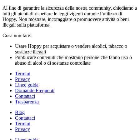
Al fine di garantire la sicurezza della nostra community, chiediamo a
tutti gli utenti di rispettare le leggi vigenti durante l’utilizzo di
Hoppy. Non mostrare, incoraggiare o promuovere attività o beni
illegali sulla piattaforma.
Cosa non fare:
Usare Hoppy per acquistare o vendere alcolici, tabacco o
sostanze illegali
Pubblicare contenuti che mostrano persone che fanno uso o
abuso di alcol o di sostanze controllate
Termini
Privacy
Linee guida
Domande Frequenti
Contattaci
Trasparenza
Blog
Contattaci
Termini
Privacy
Linee guida